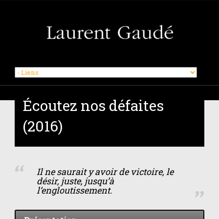
Skip
to
Écoutez nos défaites
content
(2016)
Il ne saurait y avoir de victoire, le
désir, juste, jusqu’à
l’engloutissement.