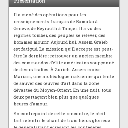
Présentation
Il a mené des opérations pour les
renseignements français de Bamako à
Genève, de Beyrouth à Tanger. Il a vu des
régimes tomber, des peuples se relever, des
hommes mourir. Aujourd’hui, Assem Graïeb
est fatigué. La mission qu’il accepte est peut-
être la dernière : retrouver un ancien membre
des commandos d’élite américains soupçonné
de divers trafics. À Zurich, Assem croise
Mariam, une archéologue irakienne qui tente
de sauver des œuvres d’art dans la zone
dévastée du Moyen-Orient. En une nuit, tous
deux partagent bien plus que quelques
heures d’amour.
En contrepoint de cette rencontre, le récit
fait retentir le chant de trois héros glorieux :
le général Grant écrasant les confédérés,