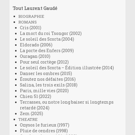
Tout Laurent Gaudé
BIOGRAPHIE
ROMANS
Cris (2001)
La mort du roi Tsongor (2002)
Le soleil des Scorta (2004)
Eldorado (2006)
La porte des Enfers (2009)
Ouragan (2010)
Pour seul cortège (2012)
Le soleil des Scorta – Édition illustrée (2014)
Danser les ombres (2015)
Écoutez nos défaites (2016)
Salina, les trois exils (2018)
Paris, mille vies (2020)
Chien 51 (2022)
Terrasses, ou notre long baiser si longtemps
retardé (2024)
Zem (2025)
THEATRE
Onysos le furieux (1997)
Pluie de cendres (1998)