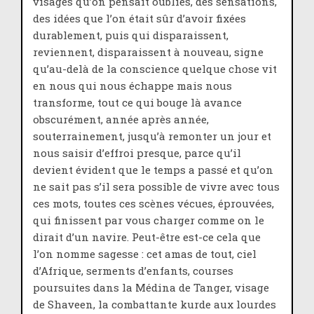
visages qu’on pensait oubliés, des sensations,
des idées que l’on était sûr d’avoir fixées
durablement, puis qui disparaissent,
reviennent, disparaissent à nouveau, signe
qu’au-delà de la conscience quelque chose vit
en nous qui nous échappe mais nous
transforme, tout ce qui bouge là avance
obscurément, année après année,
souterrainement, jusqu’à remonter un jour et
nous saisir d’effroi presque, parce qu’il
devient évident que le temps a passé et qu’on
ne sait pas s’il sera possible de vivre avec tous
ces mots, toutes ces scènes vécues, éprouvées,
qui finissent par vous charger comme on le
dirait d’un navire. Peut-être est-ce cela que
l’on nomme sagesse : cet amas de tout, ciel
d’Afrique, serments d’enfants, courses
poursuites dans la Médina de Tanger, visage
de Shaveen, la combattante kurde aux lourdes