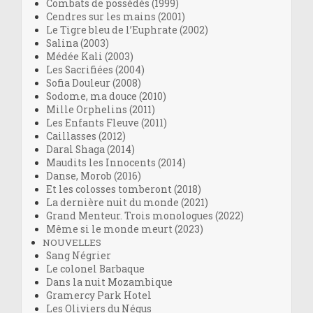
Combats de possédés (1999)
Cendres sur les mains (2001)
Le Tigre bleu de l’Euphrate (2002)
Salina (2003)
Médée Kali (2003)
Les Sacrifiées (2004)
Sofia Douleur (2008)
Sodome, ma douce (2010)
Mille Orphelins (2011)
Les Enfants Fleuve (2011)
Caillasses (2012)
Daral Shaga (2014)
Maudits les Innocents (2014)
Danse, Morob (2016)
Et les colosses tomberont (2018)
La dernière nuit du monde (2021)
Grand Menteur. Trois monologues (2022)
Même si le monde meurt (2023)
NOUVELLES
Sang Négrier
Le colonel Barbaque
Dans la nuit Mozambique
Gramercy Park Hotel
Les Oliviers du Négus