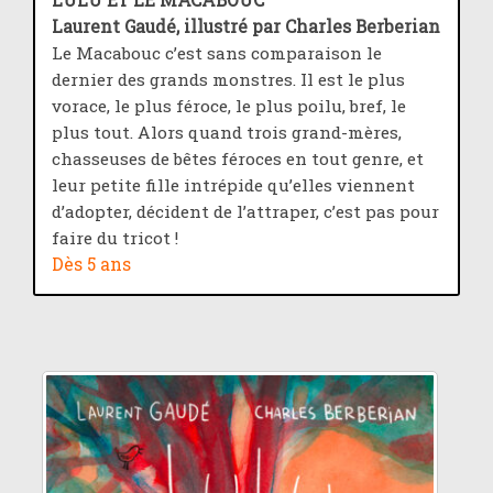
LULU ET LE MACABOUC
Laurent Gaudé, illustré par Charles Berberian
Le Macabouc c’est sans comparaison le
dernier des grands monstres. Il est le plus
vorace, le plus féroce, le plus poilu, bref, le
plus tout. Alors quand trois grand-mères,
chasseuses de bêtes féroces en tout genre, et
leur petite fille intrépide qu’elles viennent
d’adopter, décident de l’attraper, c’est pas pour
faire du tricot !
Dès 5 ans