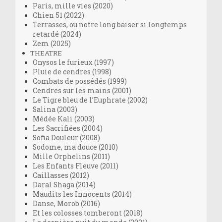
Paris, mille vies (2020)
Chien 51 (2022)
Terrasses, ou notre long baiser si longtemps
retardé (2024)
Zem (2025)
THEATRE
Onysos le furieux (1997)
Pluie de cendres (1998)
Combats de possédés (1999)
Cendres sur les mains (2001)
Le Tigre bleu de l’Euphrate (2002)
Salina (2003)
Médée Kali (2003)
Les Sacrifiées (2004)
Sofia Douleur (2008)
Sodome, ma douce (2010)
Mille Orphelins (2011)
Les Enfants Fleuve (2011)
Caillasses (2012)
Daral Shaga (2014)
Maudits les Innocents (2014)
Danse, Morob (2016)
Et les colosses tomberont (2018)