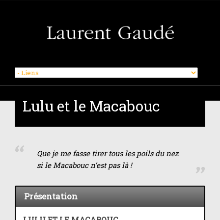
Skip
to
Lulu et le Macabouc
content
Que je me fasse tirer tous les poils du nez
si le Macabouc n’est pas là !
Présentation