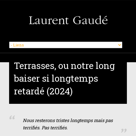
Skip
to
Terrasses, ou notre long
content
baiser si longtemps
retardé (2024)
Nous resterons tristes longtemps mais pas
terrifiés. Pas terrifiés.