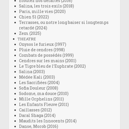
Écoutez nos défaites (2016)
Salina, les trois exils (2018)
Paris, mille vies (2020)
Chien 51 (2022)
Terrasses, ou notre long baiser si longtemps
retardé (2024)
Zem (2025)
THEATRE
Onysos le furieux (1997)
Pluie de cendres (1998)
Combats de possédés (1999)
Cendres sur les mains (2001)
Le Tigre bleu de l’Euphrate (2002)
Salina (2003)
Médée Kali (2003)
Les Sacrifiées (2004)
Sofia Douleur (2008)
Sodome, ma douce (2010)
Mille Orphelins (2011)
Les Enfants Fleuve (2011)
Caillasses (2012)
Daral Shaga (2014)
Maudits les Innocents (2014)
Danse, Morob (2016)