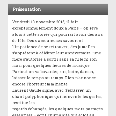
Présentation
Vendredi 13 novembre 2015, il fait
exceptionnellement doux à Paris – on rêve
alors à cette soirée qui pourrait avoir des airs
de fête. Deux amoureuses savourent
l’impatience de se retrouver ; des jumelles
s’apprêtent à célébrer leur anniversaire ; une
mère s’autorise à sortir sans sa fille ni son
mari pour quelques heures de musique.
Partout on va bavarder, rire, boire, danser,
laisser le temps au temps. Rien n’annonce
encore l’horreur imminente.
Laurent Gaudé signe, avec
Terrasses
, un
chant polyphonique qui réinvente les gestes,
restitue les
regards échangés, les quelques mots partagés,
essentiels – écrit l’humanité qui éclot au