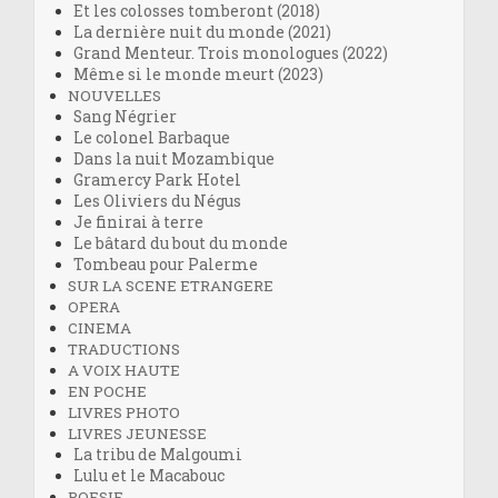
Et les colosses tomberont (2018)
La dernière nuit du monde (2021)
Grand Menteur. Trois monologues (2022)
Même si le monde meurt (2023)
NOUVELLES
Sang Négrier
Le colonel Barbaque
Dans la nuit Mozambique
Gramercy Park Hotel
Les Oliviers du Négus
Je finirai à terre
Le bâtard du bout du monde
Tombeau pour Palerme
SUR LA SCENE ETRANGERE
OPERA
CINEMA
TRADUCTIONS
A VOIX HAUTE
EN POCHE
LIVRES PHOTO
LIVRES JEUNESSE
La tribu de Malgoumi
Lulu et le Macabouc
POESIE