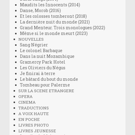
Maudits les Innocents (2014)
Danse, Morob (2016)
Et les colosses tomberont (2018)
La dernière nuit du monde (2021)
Grand Menteur. Trois monologues (2022)
Même si le monde meurt (2023)
NOUVELLES
Sang Négrier
Le colonel Barbaque
Dans la nuit Mozambique
Gramercy Park Hotel
Les Oliviers du Négus
Je finirai à terre
Le bâtard du bout du monde
Tombeau pour Palerme
SUR LA SCENE ETRANGERE
OPERA
CINEMA
TRADUCTIONS
A VOIX HAUTE
EN POCHE
LIVRES PHOTO
LIVRES JEUNESSE