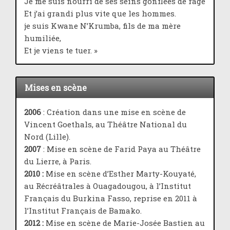
Je me suis nourri de ses seins gonflées de rage
Et j’ai grandi plus vite que les hommes.
je suis Kwane N’Krumba, fils de ma mère
humiliée,
Et je viens te tuer. »
Mises en scène
2006
: Création dans une mise en scène de
Vincent Goethals, au Théâtre National du
Nord (Lille).
2007
: Mise en scène de Farid Paya au Théâtre
du Lierre, à Paris.
2010 :
Mise en scène d’Esther Marty-Kouyaté,
au Récréâtrales à Ouagadougou, à l’Institut
Français du Burkina Fasso, reprise en 2011 à
l’Institut Français de Bamako.
2012 :
Mise en scène de Marie-Josée Bastien au