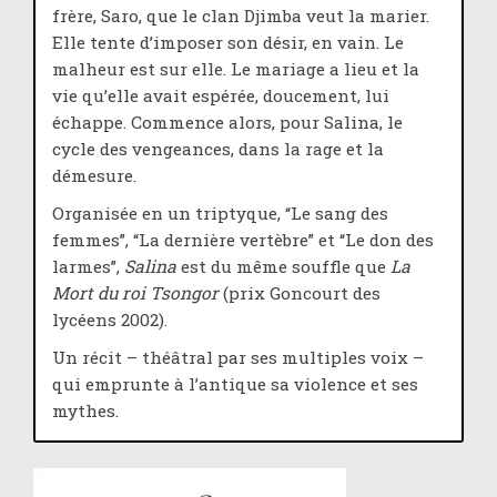
frère, Saro, que le clan Djimba veut la marier.
Elle tente d’imposer son désir, en vain. Le
malheur est sur elle. Le mariage a lieu et la
vie qu’elle avait espérée, doucement, lui
échappe. Commence alors, pour Salina, le
cycle des vengeances, dans la rage et la
démesure.
Organisée en un triptyque, “Le sang des
femmes”, “La dernière vertèbre” et “Le don des
larmes”,
Salina
est du même souffle que
La
Mort du roi Tsongor
(prix Goncourt des
lycéens 2002).
Un récit – théâtral par ses multiples voix –
qui emprunte à l’antique sa violence et ses
mythes.