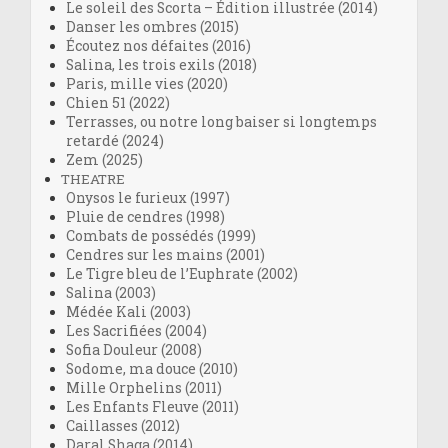
Le soleil des Scorta – Édition illustrée (2014)
Danser les ombres (2015)
Écoutez nos défaites (2016)
Salina, les trois exils (2018)
Paris, mille vies (2020)
Chien 51 (2022)
Terrasses, ou notre long baiser si longtemps
retardé (2024)
Zem (2025)
THEATRE
Onysos le furieux (1997)
Pluie de cendres (1998)
Combats de possédés (1999)
Cendres sur les mains (2001)
Le Tigre bleu de l’Euphrate (2002)
Salina (2003)
Médée Kali (2003)
Les Sacrifiées (2004)
Sofia Douleur (2008)
Sodome, ma douce (2010)
Mille Orphelins (2011)
Les Enfants Fleuve (2011)
Caillasses (2012)
Daral Shaga (2014)