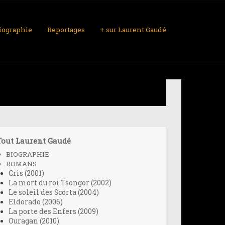
iographie
Reportages
+ sur Laurent Gaudé
Tout Laurent Gaudé
BIOGRAPHIE
ROMANS
Cris (2001)
La mort du roi Tsongor (2002)
Le soleil des Scorta (2004)
Eldorado (2006)
La porte des Enfers (2009)
Ouragan (2010)