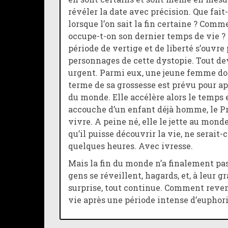
révéler la date avec précision. Que fait
lorsque l’on sait la fin certaine ? Comm
occupe-t-on son dernier temps de vie ?
période de vertige et de liberté s’ouvre 
personnages de cette dystopie. Tout de
urgent. Parmi eux, une jeune femme do
terme de sa grossesse est prévu pour apr
du monde. Elle accélère alors le temps 
accouche d’un enfant déjà homme, le P
vivre. A peine né, elle le jette au mond
qu’il puisse découvrir la vie, ne serait-
quelques heures. Avec ivresse.
Mais la fin du monde n’a finalement pas
gens se réveillent, hagards, et, à leur g
surprise, tout continue. Comment reven
vie après une période intense d’euphori