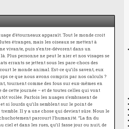
 nuage d’étourneaux apparaît. Tout le monde croit
olutes étranges, mais les oiseaux se mettent à
e vivante, puis s’entre-dévorent dans un
. Plus personne ne peut le nier et nos visages se
ats errants se jettent sous les pare-chocs des
rcourt le monde animal. Est-ce qu’ils savent, eux
corps ce que nous avons compris par nos calculs ?
ent, tournent comme des fous sur eux-mêmes en
 de cette journée – et de toutes celles qui vont
antôt voilée. Parfois les nuages s’embrasent de
et si lourds qu’ils semblent sur le point de
 tremble. Il y a une chose qui devient sûre. Nous le
g chuchotement parcourt l’humanité. “La fin du
ciel et dans les rues, qu’il fasse jour ou nuit, de