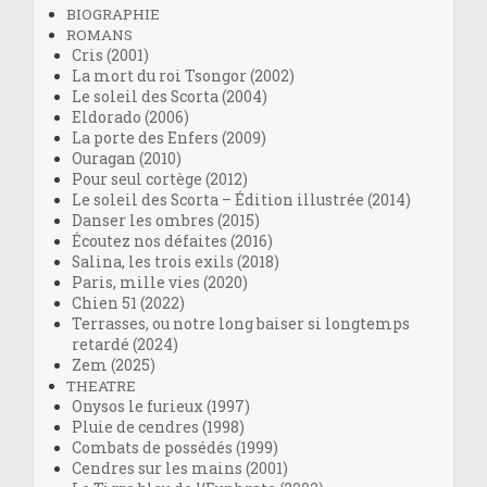
BIOGRAPHIE
ROMANS
Cris (2001)
La mort du roi Tsongor (2002)
Le soleil des Scorta (2004)
Eldorado (2006)
La porte des Enfers (2009)
Ouragan (2010)
Pour seul cortège (2012)
Le soleil des Scorta – Édition illustrée (2014)
Danser les ombres (2015)
Écoutez nos défaites (2016)
Salina, les trois exils (2018)
Paris, mille vies (2020)
Chien 51 (2022)
Terrasses, ou notre long baiser si longtemps
retardé (2024)
Zem (2025)
THEATRE
Onysos le furieux (1997)
Pluie de cendres (1998)
Combats de possédés (1999)
Cendres sur les mains (2001)