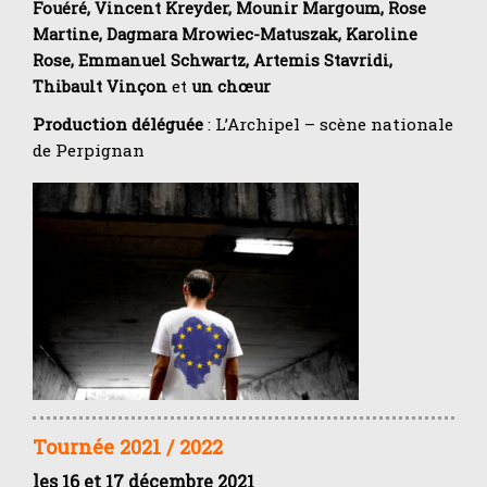
Fouéré, Vincent Kreyder, Mounir Margoum, Rose
Martine, Dagmara Mrowiec-Matuszak, Karoline
Rose, Emmanuel Schwartz, Artemis Stavridi,
Thibault Vinçon
et
un chœur
Production déléguée
: L’Archipel – scène nationale
de Perpignan
Tournée 2021 / 2022
les 16 et 17 décembre 2021