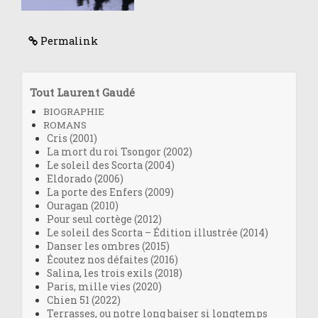
Permalink
Tout Laurent Gaudé
BIOGRAPHIE
ROMANS
Cris (2001)
La mort du roi Tsongor (2002)
Le soleil des Scorta (2004)
Eldorado (2006)
La porte des Enfers (2009)
Ouragan (2010)
Pour seul cortège (2012)
Le soleil des Scorta – Édition illustrée (2014)
Danser les ombres (2015)
Écoutez nos défaites (2016)
Salina, les trois exils (2018)
Paris, mille vies (2020)
Chien 51 (2022)
Terrasses, ou notre long baiser si longtemps