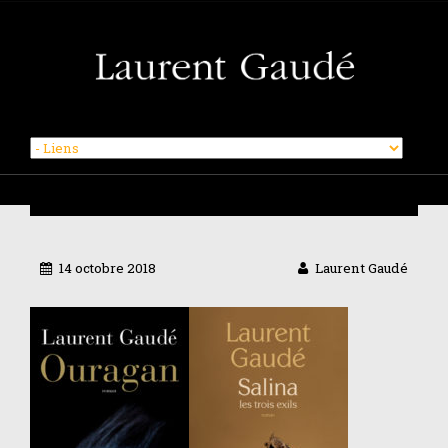
Skip
to
content
14 octobre 2018
Laurent Gaudé