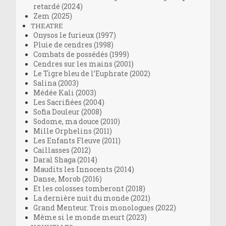
retardé (2024)
Zem (2025)
THEATRE
Onysos le furieux (1997)
Pluie de cendres (1998)
Combats de possédés (1999)
Cendres sur les mains (2001)
Le Tigre bleu de l’Euphrate (2002)
Salina (2003)
Médée Kali (2003)
Les Sacrifiées (2004)
Sofia Douleur (2008)
Sodome, ma douce (2010)
Mille Orphelins (2011)
Les Enfants Fleuve (2011)
Caillasses (2012)
Daral Shaga (2014)
Maudits les Innocents (2014)
Danse, Morob (2016)
Et les colosses tomberont (2018)
La dernière nuit du monde (2021)
Grand Menteur. Trois monologues (2022)
Même si le monde meurt (2023)